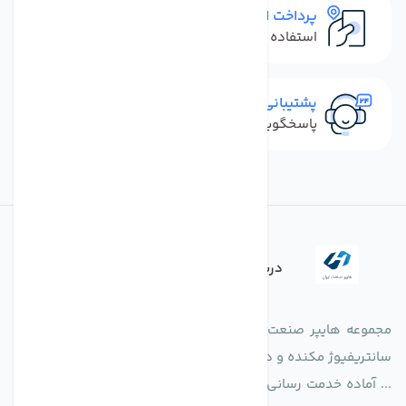
پرداخت امن
استفاده از روش‌های پرداخت امن
پشتیبانی سریع
پاسخگویی سریع به تماس‌ها و پیام‌ها
درباره فروشگاه
مجموعه هایپر صنعت ایران در امر تولید و واردات انواع فن های
سانتریفیوژ مکنده و دمنده آکسیال، سقفی، بین کانالی، مرغداری و
... آماده خدمت رسانی به شرکت های تولیدی، صنعتی و ساختمانی