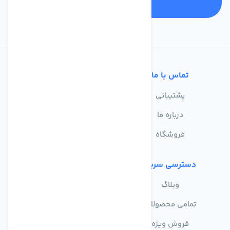
تماس با ما
خدمات مشتریان
پشتیبانی
سوالات متداول
درباره ما
حریم خصوصی
فروشگاه
دسترسی سریع
وبلاگ
تمامی محصولات
فروش ویژه