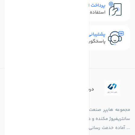
پرداخت امن
استفاده از روش‌های پرداخت امن
پشتیبانی سریع
پاسخگویی سریع به تماس‌ها و پیام‌ها
درباره فروشگاه
مجموعه هایپر صنعت ایران در امر تولید و واردات انواع فن های
سانتریفیوژ مکنده و دمنده آکسیال، سقفی، بین کانالی، مرغداری و
... آماده خدمت رسانی به شرکت های تولیدی، صنعتی و ساختمانی