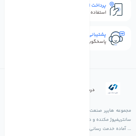
پرداخت امن
استفاده از روش‌های پرداخت امن
پشتیبانی سریع
پاسخگویی سریع به تماس‌ها و پیام‌ها
درباره فروشگاه
مجموعه هایپر صنعت ایران در امر تولید و واردات انواع فن های
سانتریفیوژ مکنده و دمنده آکسیال، سقفی، بین کانالی، مرغداری و
... آماده خدمت رسانی به شرکت های تولیدی، صنعتی و ساختمانی