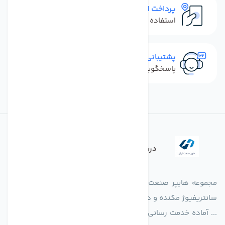
پرداخت امن
استفاده از روش‌های پرداخت امن
پشتیبانی سریع
پاسخگویی سریع به تماس‌ها و پیام‌ها
درباره فروشگاه
مجموعه هایپر صنعت ایران در امر تولید و واردات انواع فن های
سانتریفیوژ مکنده و دمنده آکسیال، سقفی، بین کانالی، مرغداری و
... آماده خدمت رسانی به شرکت های تولیدی، صنعتی و ساختمانی