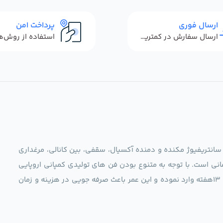
ارسال فوری
پرداخت امن
ارسال سفارش در کمترین زمان ممکن
 سانتریفیوژ مکنده و دمنده آکسیال، سقفی، بین کانالی، مرغداری
نی است. با توجه به متنوع بودن فن های تولیدی کمپانی اروپایی
مجموعه ما در نظر دارد کالاهای تخصصی شما عزیزان رو در صرف 13هفته وارد نموده و این عمر باعث صرفه جویی در هزینه و زمان