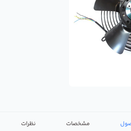
صول
مشخصات
نظرات