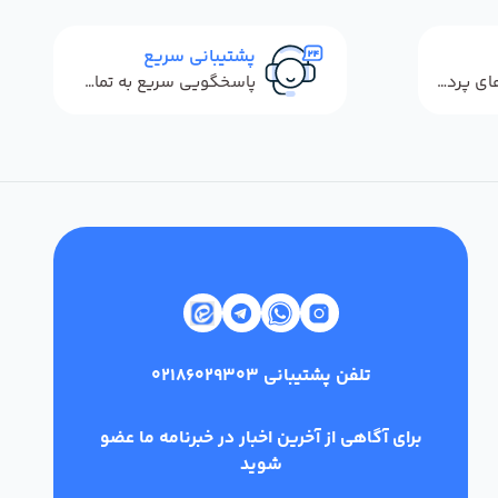
پشتیبانی سریع
استفاده از روش‌های پرداخت امن
پاسخگویی سریع به تماس‌ها و پیام‌ها
تلفن پشتیبانی
02186029303
برای آگاهی از آخرین اخبار در خبرنامه ما عضو
شوید