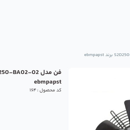
ebmpapst
کد محصول : 164