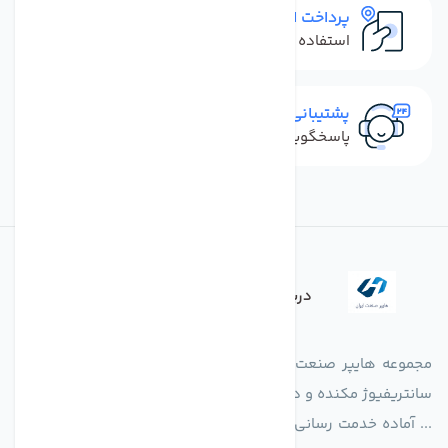
پرداخت امن
استفاده از روش‌های پرداخت امن
پشتیبانی سریع
پاسخگویی سریع به تماس‌ها و پیام‌ها
درباره فروشگاه
مجموعه هایپر صنعت ایران در امر تولید و واردات انواع فن های
سانتریفیوژ مکنده و دمنده آکسیال، سقفی، بین کانالی، مرغداری و
... آماده خدمت رسانی به شرکت های تولیدی، صنعتی و ساختمانی