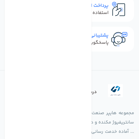
پرداخت امن
استفاده از روش‌های پرداخت امن
پشتیبانی سریع
پاسخگویی سریع به تماس‌ها و پیام‌ها
درباره فروشگاه
مجموعه هایپر صنعت ایران در امر تولید و واردات انواع فن های
سانتریفیوژ مکنده و دمنده آکسیال، سقفی، بین کانالی، مرغداری و
... آماده خدمت رسانی به شرکت های تولیدی، صنعتی و ساختمانی