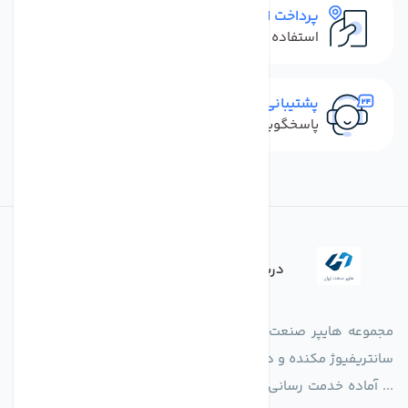
پرداخت امن
استفاده از روش‌های پرداخت امن
پشتیبانی سریع
پاسخگویی سریع به تماس‌ها و پیام‌ها
درباره فروشگاه
مجموعه هایپر صنعت ایران در امر تولید و واردات انواع فن های
سانتریفیوژ مکنده و دمنده آکسیال، سقفی، بین کانالی، مرغداری و
... آماده خدمت رسانی به شرکت های تولیدی، صنعتی و ساختمانی