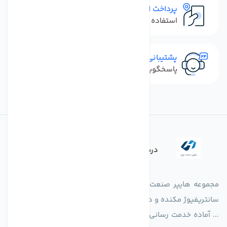
پرداخت امن
استفاده از روش‌های پرداخت امن
پشتیبانی سریع
پاسخگویی سریع به تماس‌ها و پیام‌ها
درباره فروشگاه
مجموعه هایپر صنعت ایران در امر تولید و واردات انواع فن های
سانتریفیوژ مکنده و دمنده آکسیال، سقفی، بین کانالی، مرغداری و
... آماده خدمت رسانی به شرکت های تولیدی، صنعتی و ساختمانی