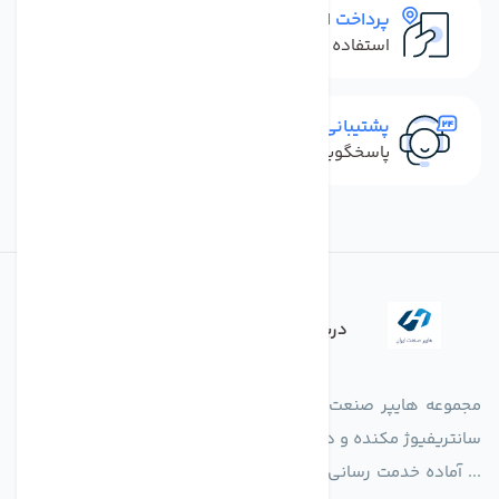
پرداخت امن
استفاده از روش‌های پرداخت امن
پشتیبانی سریع
پاسخگویی سریع به تماس‌ها و پیام‌ها
درباره فروشگاه
مجموعه هایپر صنعت ایران در امر تولید و واردات انواع فن های
سانتریفیوژ مکنده و دمنده آکسیال، سقفی، بین کانالی، مرغداری و
... آماده خدمت رسانی به شرکت های تولیدی، صنعتی و ساختمانی