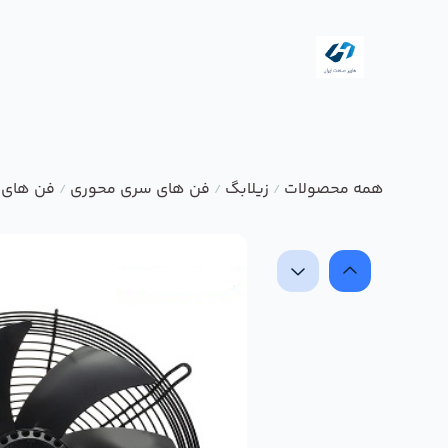
همه محصولات
زیلابگ
فن های سری محوری
فن های 
/
/
/