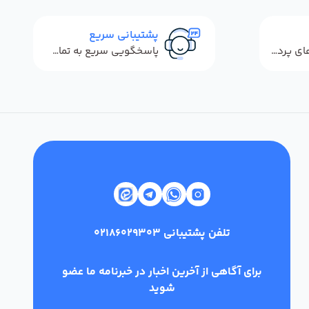
پشتیبانی سریع
استفاده از روش‌های پرداخت امن
پاسخگویی سریع به تماس‌ها و پیام‌ها
تلفن پشتیبانی
02186029303
برای آگاهی از آخرین اخبار در خبرنامه ما عضو
شوید