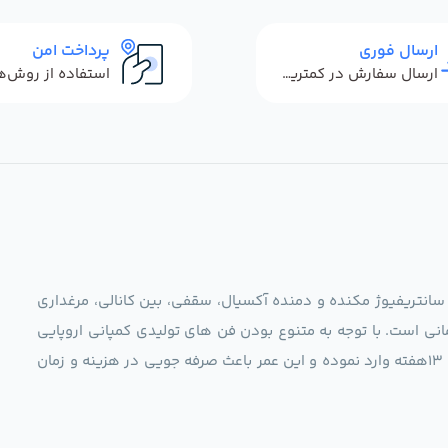
ارسال فوری
پرداخت امن
ارسال سفارش در کمترین زمان ممکن
 سانتریفیوژ مکنده و دمنده آکسیال، سقفی، بین کانالی، مرغداری
نی است. با توجه به متنوع بودن فن های تولیدی کمپانی اروپایی
مجموعه ما در نظر دارد کالاهای تخصصی شما عزیزان رو در صرف 13هفته وارد نموده و این عمر باعث صرفه جویی در هزینه و زمان