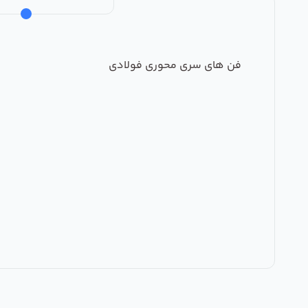
فن های سری محوری فولادی