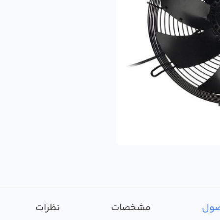
صول
مشخصات
نظرات