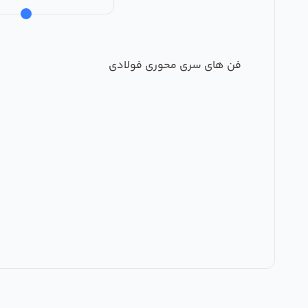
فن های سری محوری فولادی