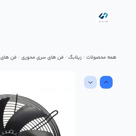
همه محصولات
زیلابگ
فن های سری محوری
فن های 
/
/
/