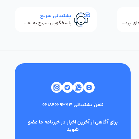
پشتیبانی سریع
استفاده از روش‌های پرداخت امن
پاسخگویی سریع به تماس‌ها و پیام‌ها
تلفن پشتیبانی
02186029303
برای آگاهی از آخرین اخبار در خبرنامه ما عضو
شوید