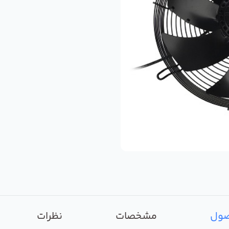
صول
مشخصات
نظرات