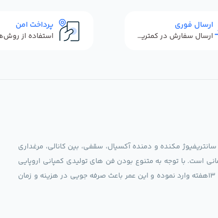
ارسال فوری
پرداخت امن
ارسال سفارش در کمترین زمان ممکن
 سانتریفیوژ مکنده و دمنده آکسیال، سقفی، بین کانالی، مرغداری
نی است. با توجه به متنوع بودن فن های تولیدی کمپانی اروپایی
مجموعه ما در نظر دارد کالاهای تخصصی شما عزیزان رو در صرف 13هفته وارد نموده و این عمر باعث صرفه جویی در هزینه و زمان