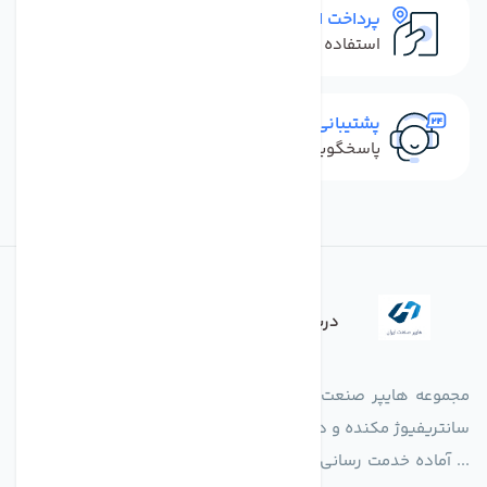
پرداخت امن
استفاده از روش‌های پرداخت امن
پشتیبانی سریع
پاسخگویی سریع به تماس‌ها و پیام‌ها
درباره فروشگاه
مجموعه هایپر صنعت ایران در امر تولید و واردات انواع فن های
سانتریفیوژ مکنده و دمنده آکسیال، سقفی، بین کانالی، مرغداری و
... آماده خدمت رسانی به شرکت های تولیدی، صنعتی و ساختمانی