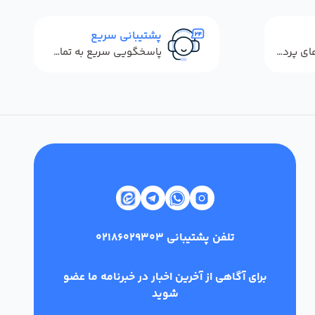
پشتیبانی سریع
استفاده از روش‌های پرداخت امن
پاسخگویی سریع به تماس‌ها و پیام‌ها
تلفن پشتیبانی
02186029303
برای آگاهی از آخرین اخبار در خبرنامه ما عضو
شوید