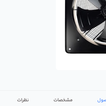
صول
مشخصات
نظرات