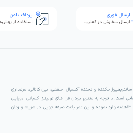
ارسال فوری
پرداخت امن
ارسال سفارش در کمترین زمان ممکن
 سانتریفیوژ مکنده و دمنده آکسیال، سقفی، بین کانالی، مرغداری
نی است. با توجه به متنوع بودن فن های تولیدی کمپانی اروپایی
مجموعه ما در نظر دارد کالاهای تخصصی شما عزیزان رو در صرف 13هفته وارد نموده و این عمر باعث صرفه جویی در هزینه و زمان