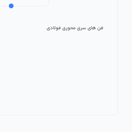
فن های سری محوری فولادی