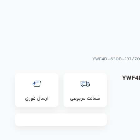
یلابگ مدل YWF4D-
ضمانت مرجوعی
ارسال فوری