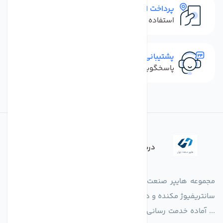
پرداخت امن
استفاده از روش‌های پرداخت امن
پشتیبانی سریع
پاسخگویی سریع به تماس‌ها و پیام‌ها
درباره فروشگاه
مجموعه هایپر صنعت ایران در امر تولید و واردات انواع فن های
سانتریفیوژ مکنده و دمنده آکسیال، سقفی، بین کانالی، مرغداری و
... آماده خدمت رسانی به شرکت های تولیدی، صنعتی و ساختمانی