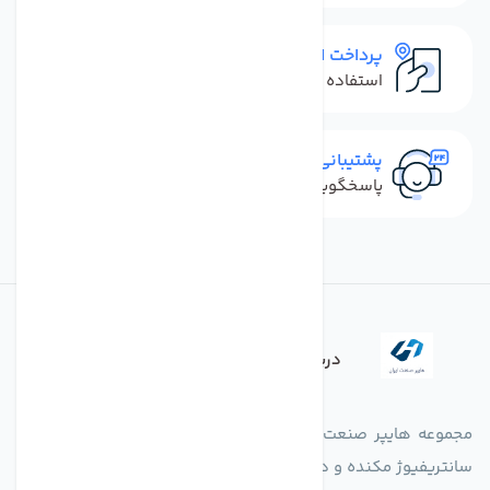
پرداخت امن
استفاده از روش‌های پرداخت امن
پشتیبانی سریع
پاسخگویی سریع به تماس‌ها و پیام‌ها
درباره فروشگاه
مجموعه هایپر صنعت ایران در امر تولید و واردات انواع فن های
سانتریفیوژ مکنده و دمنده آکسیال، سقفی، بین کانالی، مرغداری و