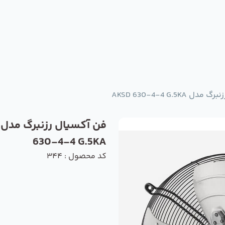
AKSD 630-4-4 G.5KA
630-4-4 G.5KA
کد محصول : 344