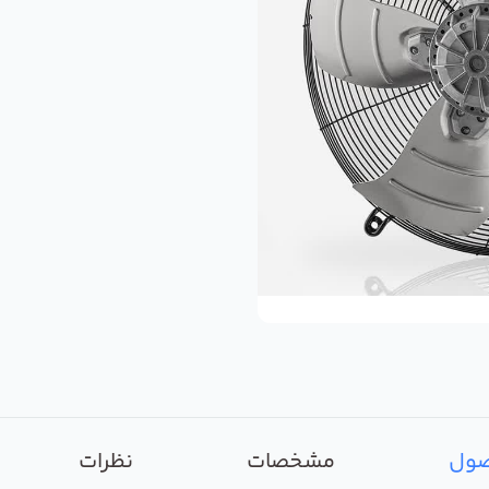
صول
مشخصات
نظرات