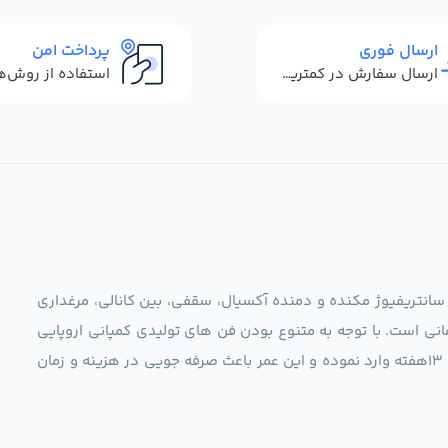
ارسال فوری
پرداخت امن
ارسال سفارش در کمترین زمان ممکن
 سانتریفیوژ مکنده و دمنده آکسیال، سقفی، بین کانالی، مرغداری
نی است. با توجه به متنوع بودن فن های تولیدی کمپانی اروپایی
مجموعه ما در نظر دارد کالاهای تخصصی شما عزیزان رو در صرف 13هفته وارد نموده و این عمر باعث صرفه جویی در هزینه و زمان