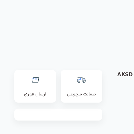
فن آکسیال رزنبرگ مدل AKSD
ضمانت مرجوعی
ارسال فوری