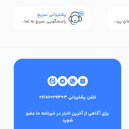
پشتیبانی سریع
استفاده از روش‌های پرداخت امن
پاسخگویی سریع به تماس‌ها و پیام‌ها
تلفن پشتیبانی
02186029303
برای آگاهی از آخرین اخبار در خبرنامه ما عضو
شوید