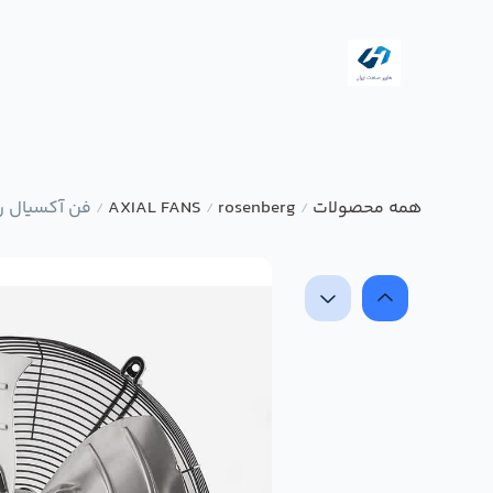
همه محصولات
rosenberg
AXIAL FANS
فن آکسیال رزنبرگ مدل 
/
/
/