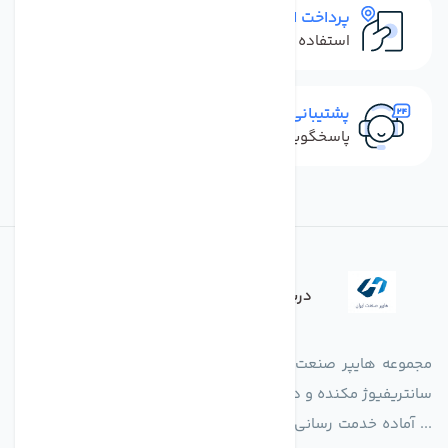
پرداخت امن
استفاده از روش‌های پرداخت امن
پشتیبانی سریع
پاسخگویی سریع به تماس‌ها و پیام‌ها
درباره فروشگاه
مجموعه هایپر صنعت ایران در امر تولید و واردات انواع فن های
سانتریفیوژ مکنده و دمنده آکسیال، سقفی، بین کانالی، مرغداری و
... آماده خدمت رسانی به شرکت های تولیدی، صنعتی و ساختمانی