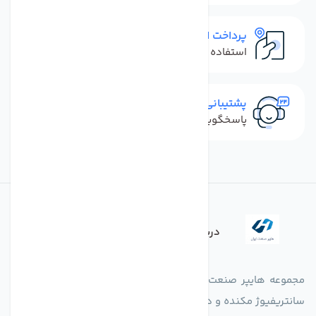
پرداخت امن
استفاده از روش‌های پرداخت امن
پشتیبانی سریع
پاسخگویی سریع به تماس‌ها و پیام‌ها
درباره فروشگاه
مجموعه هایپر صنعت ایران در امر تولید و واردات انواع فن های
سانتریفیوژ مکنده و دمنده آکسیال، سقفی، بین کانالی، مرغداری و