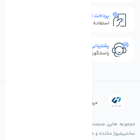
پرداخت امن
استفاده از روش‌های پرداخت امن
پشتیبانی سریع
پاسخگویی سریع به تماس‌ها و پیام‌ها
درباره فروشگاه
مجموعه هایپر صنعت ایران در امر تولید و واردات انواع فن های
سانتریفیوژ مکنده و دمنده آکسیال، سقفی، بین کانالی، مرغداری و