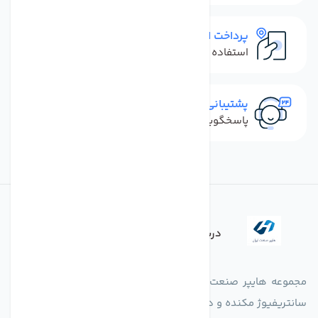
پرداخت امن
استفاده از روش‌های پرداخت امن
پشتیبانی سریع
پاسخگویی سریع به تماس‌ها و پیام‌ها
درباره فروشگاه
مجموعه هایپر صنعت ایران در امر تولید و واردات انواع فن های
سانتریفیوژ مکنده و دمنده آکسیال، سقفی، بین کانالی، مرغداری و