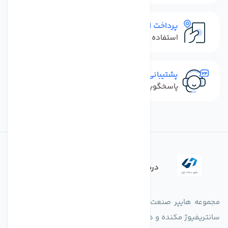
پرداخت امن
استفاده از روش‌های پرداخت امن
پشتیبانی سریع
پاسخگویی سریع به تماس‌ها و پیام‌ها
درباره فروشگاه
مجموعه هایپر صنعت ایران در امر تولید و واردات انواع فن های
سانتریفیوژ مکنده و دمنده آکسیال، سقفی، بین کانالی، مرغداری و