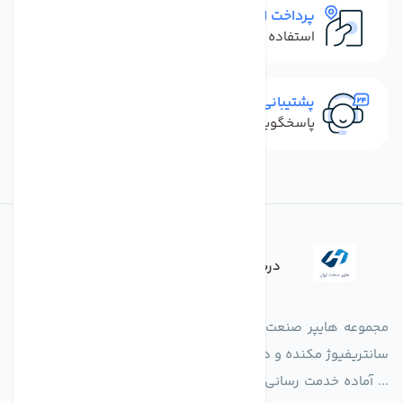
پرداخت امن
استفاده از روش‌های پرداخت امن
پشتیبانی سریع
پاسخگویی سریع به تماس‌ها و پیام‌ها
درباره فروشگاه
مجموعه هایپر صنعت ایران در امر تولید و واردات انواع فن های
سانتریفیوژ مکنده و دمنده آکسیال، سقفی، بین کانالی، مرغداری و
... آماده خدمت رسانی به شرکت های تولیدی، صنعتی و ساختمانی