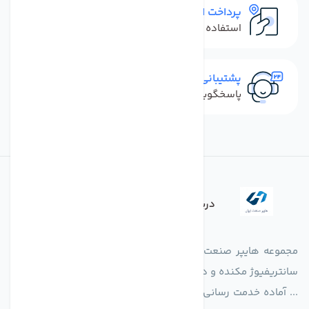
پرداخت امن
استفاده از روش‌های پرداخت امن
پشتیبانی سریع
پاسخگویی سریع به تماس‌ها و پیام‌ها
درباره فروشگاه
مجموعه هایپر صنعت ایران در امر تولید و واردات انواع فن های
سانتریفیوژ مکنده و دمنده آکسیال، سقفی، بین کانالی، مرغداری و
... آماده خدمت رسانی به شرکت های تولیدی، صنعتی و ساختمانی