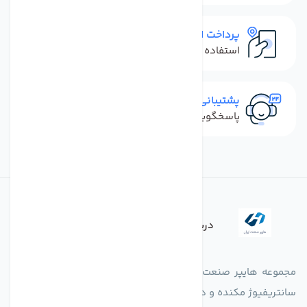
پرداخت امن
استفاده از روش‌های پرداخت امن
پشتیبانی سریع
پاسخگویی سریع به تماس‌ها و پیام‌ها
درباره فروشگاه
مجموعه هایپر صنعت ایران در امر تولید و واردات انواع فن های
سانتریفیوژ مکنده و دمنده آکسیال، سقفی، بین کانالی، مرغداری و