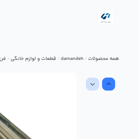
همه محصولات
damandeh
قطعات و لوازم خانگی
فن 
/
/
/