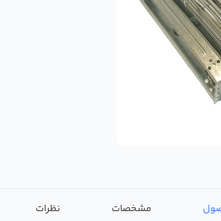
صول
مشخصات
نظرات