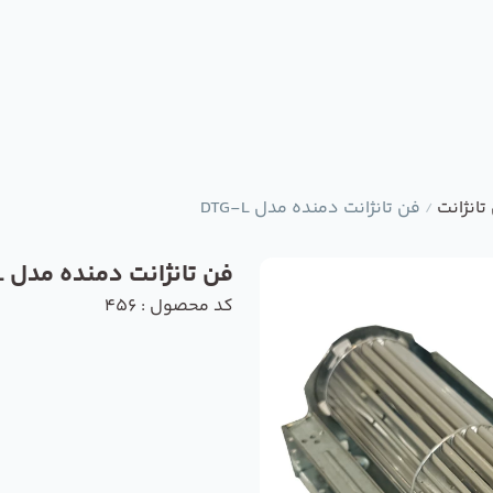
تانژانت
فن تانژانت دمنده مدل DTG-L
/
فن تانژانت دمنده مدل DTG-L
کد محصول : 456