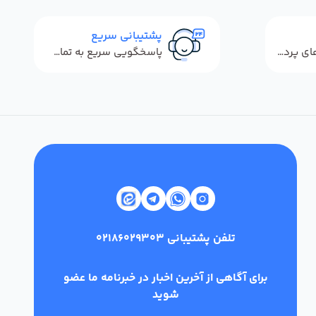
پشتیبانی سریع
استفاده از روش‌های پرداخت امن
پاسخگویی سریع به تماس‌ها و پیام‌ها
تلفن پشتیبانی
02186029303
برای آگاهی از آخرین اخبار در خبرنامه ما عضو
شوید