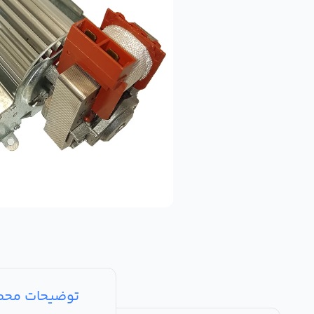
توضیحات مح