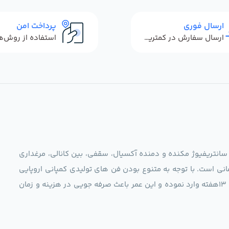
ارسال فوری
پرداخت امن
ارسال سفارش در کمترین زمان ممکن
 سانتریفیوژ مکنده و دمنده آکسیال، سقفی، بین کانالی، مرغداری
نی است. با توجه به متنوع بودن فن های تولیدی کمپانی اروپایی
مجموعه ما در نظر دارد کالاهای تخصصی شما عزیزان رو در صرف 13هفته وارد نموده و این عمر باعث صرفه جویی در هزینه و زمان