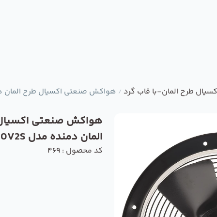
یال طرح المان-با قاب گرد
هواکش صنعتی اکسیال طرح المان دمنده مد
/
هواکش صنعتی اکسیال
المان دمنده مدل VIF-20V2S
کد محصول : 469