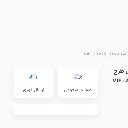
ل VIF-20V2S
 طرح
ضمانت مرجوعی
ارسال فوری