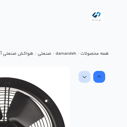
همه محصولات
damandeh
صنعتی
هواکش صنعتی آکس
/
/
/