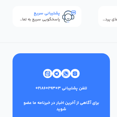
پشتیبانی سریع
استفاده از روش‌های پرداخت امن
پاسخگویی سریع به تماس‌ها و پیام‌ها
تلفن پشتیبانی
02186029303
برای آگاهی از آخرین اخبار در خبرنامه ما عضو
شوید