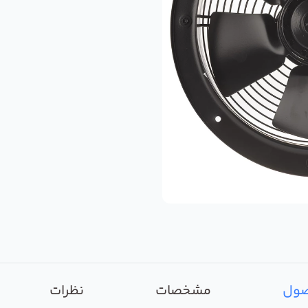
صول
مشخصات
نظرات