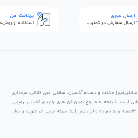
ارسال فوری
پرداخت امن
ارسال سفارش در کمترین زمان ممکن
 سانتریفیوژ مکنده و دمنده آکسیال، سقفی، بین کانالی، مرغداری
نی است. با توجه به متنوع بودن فن های تولیدی کمپانی اروپایی
مجموعه ما در نظر دارد کالاهای تخصصی شما عزیزان رو در صرف 13هفته وارد نموده و این عمر باعث صرفه جویی در هزینه و زمان