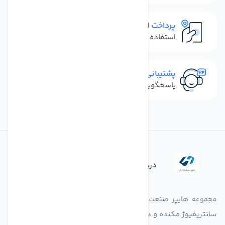
پرداخت امن
استفاده از روش‌های پرداخت امن
پشتیبانی سریع
پاسخگویی سریع به تماس‌ها و پیام‌ها
درباره فروشگاه
مجموعه هایپر صنعت ایران در امر تولید و واردات انواع فن های
سانتریفیوژ مکنده و دمنده آکسیال، سقفی، بین کانالی، مرغداری و