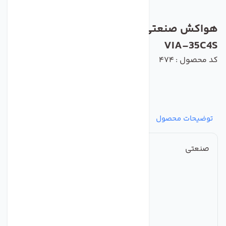
هواکش صنعتی با پروانه فلزی دمنده مدل
VIA-35C4S
کد محصول : 474
توضیحات محصول
مشخصات
نظرات
پرسش‌ها
صنعتی