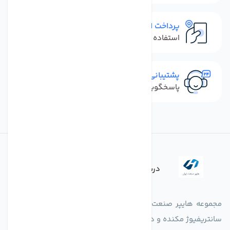
پرداخت امن
استفاده از روش‌های پرداخت امن
پشتیبانی سریع
پاسخگویی سریع به تماس‌ها و پیام‌ها
درباره فروشگاه
مجموعه هایپر صنعت ایران در امر تولید و واردات انواع فن های
سانتریفیوژ مکنده و دمنده آکسیال، سقفی، بین کانالی، مرغداری و