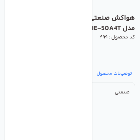
هواکش صنعتی پروانه پلاستیکی ایلکا دمنده
مدل VIE-50A4T
کد محصول : 499
توضیحات محصول
مشخصات
نظرات
پرسش‌ها
صنعتی