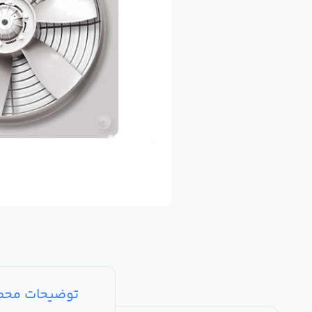
توضیحات مح