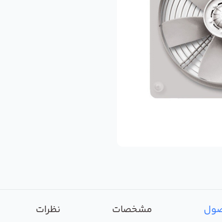
صول
مشخصات
نظرات