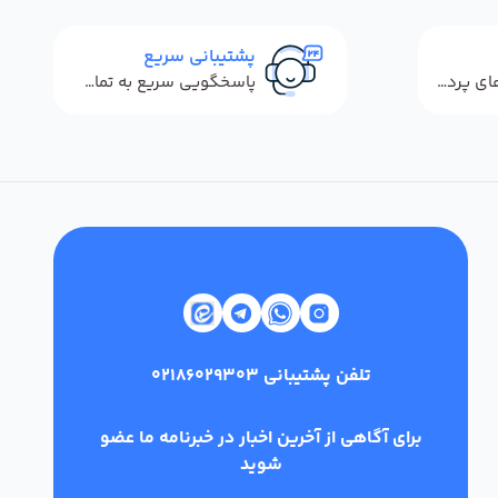
پشتیبانی سریع
استفاده از روش‌های پرداخت امن
پاسخگویی سریع به تماس‌ها و پیام‌ها
تلفن پشتیبانی
02186029303
برای آگاهی از آخرین اخبار در خبرنامه ما عضو
شوید