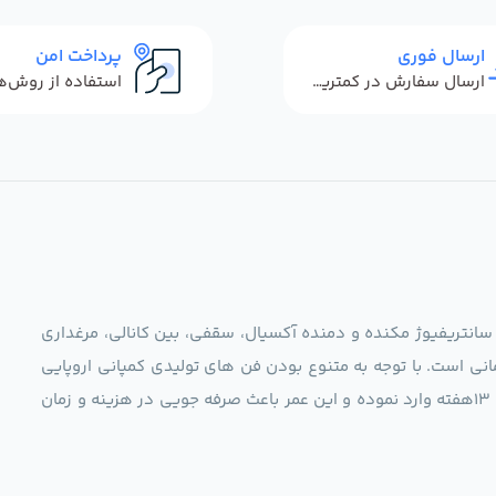
ارسال فوری
پرداخت امن
ارسال سفارش در کمترین زمان ممکن
 سانتریفیوژ مکنده و دمنده آکسیال، سقفی، بین کانالی، مرغداری
نی است. با توجه به متنوع بودن فن های تولیدی کمپانی اروپایی
مجموعه ما در نظر دارد کالاهای تخصصی شما عزیزان رو در صرف 13هفته وارد نموده و این عمر باعث صرفه جویی در هزینه و زمان