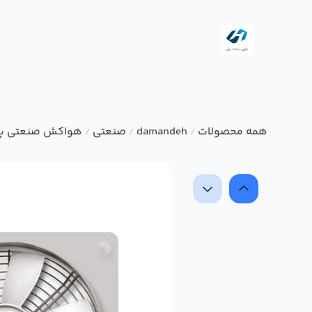
همه محصولات
damandeh
صنعتی
هواکش صنعتی پروا
/
/
/