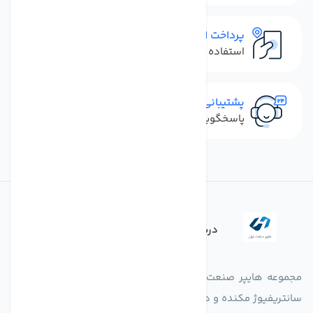
پرداخت امن
استفاده از روش‌های پرداخت امن
پشتیبانی سریع
پاسخگویی سریع به تماس‌ها و پیام‌ها
درباره فروشگاه
مجموعه هایپر صنعت ایران در امر تولید و واردات انواع فن های
سانتریفیوژ مکنده و دمنده آکسیال، سقفی، بین کانالی، مرغداری و