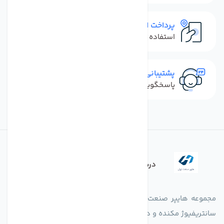
پرداخت امن
استفاده از روش‌های پرداخت امن
پشتیبانی سریع
پاسخگویی سریع به تماس‌ها و پیام‌ها
درباره فروشگاه
مجموعه هایپر صنعت ایران در امر تولید و واردات انواع فن های
سانتریفیوژ مکنده و دمنده آکسیال، سقفی، بین کانالی، مرغداری و