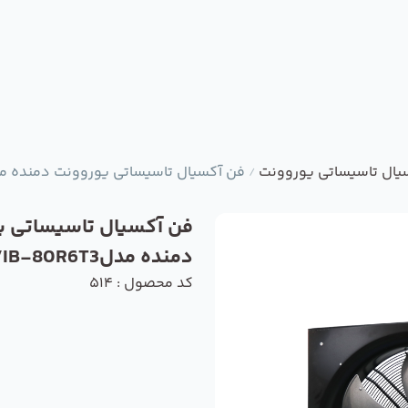
یال تاسیساتی یوروونت
فن آکسیال تاسیساتی یوروونت دمنده مدل-80R6T3
/
فن آکسیال تاسیساتی ی
دمنده مدلVIB-80R6T3
کد محصول : 514