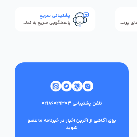
پشتیبانی سریع
استفاده از روش‌های پرداخت امن
پاسخگویی سریع به تماس‌ها و پیام‌ها
تلفن پشتیبانی
02186029303
برای آگاهی از آخرین اخبار در خبرنامه ما عضو
شوید