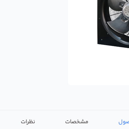
صول
مشخصات
نظرات