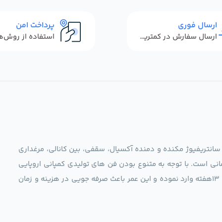
ارسال فوری
پرداخت امن
ارسال سفارش در کمترین زمان ممکن
 سانتریفیوژ مکنده و دمنده آکسیال، سقفی، بین کانالی، مرغداری
نی است. با توجه به متنوع بودن فن های تولیدی کمپانی اروپایی
مجموعه ما در نظر دارد کالاهای تخصصی شما عزیزان رو در صرف 13هفته وارد نموده و این عمر باعث صرفه جویی در هزینه و زمان