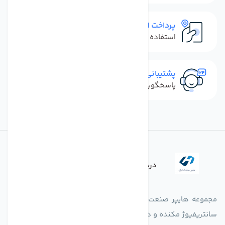
پرداخت امن
استفاده از روش‌های پرداخت امن
پشتیبانی سریع
پاسخگویی سریع به تماس‌ها و پیام‌ها
درباره فروشگاه
مجموعه هایپر صنعت ایران در امر تولید و واردات انواع فن های
سانتریفیوژ مکنده و دمنده آکسیال، سقفی، بین کانالی، مرغداری و