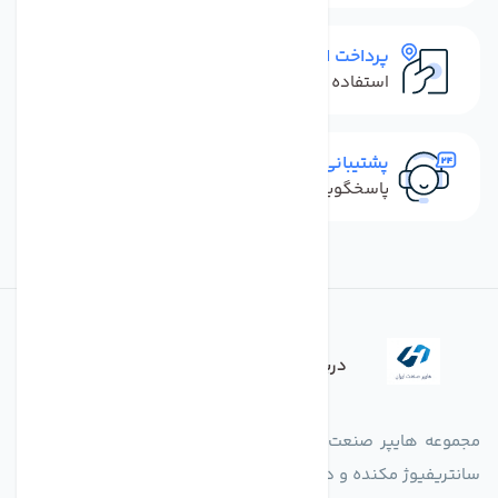
پرداخت امن
استفاده از روش‌های پرداخت امن
پشتیبانی سریع
پاسخگویی سریع به تماس‌ها و پیام‌ها
درباره فروشگاه
مجموعه هایپر صنعت ایران در امر تولید و واردات انواع فن های
سانتریفیوژ مکنده و دمنده آکسیال، سقفی، بین کانالی، مرغداری و