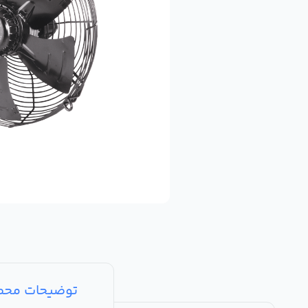
توضیحات مح