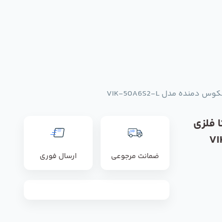
نده مدل VIK-50A6S2-L
 فلزی
ده مدل VIK-
ضمانت مرجوعی
ارسال فوری