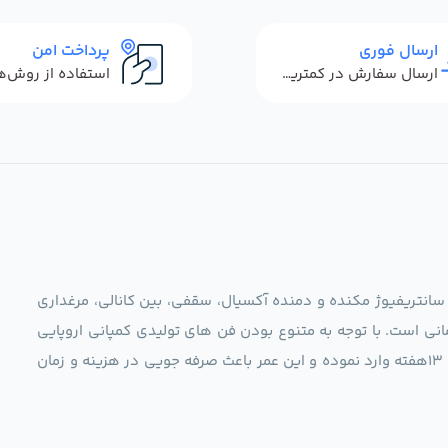
ارسال فوری
پرداخت امن
ارسال سفارش در کمترین زمان ممکن
 سانتریفیوژ مکنده و دمنده آکسیال، سقفی، بین کانالی، مرغداری
نی است. با توجه به متنوع بودن فن های تولیدی کمپانی اروپایی
مجموعه ما در نظر دارد کالاهای تخصصی شما عزیزان رو در صرف 13هفته وارد نموده و این عمر باعث صرفه جویی در هزینه و زمان