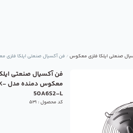
یال صنعتی ایلکا فلزی معکوس
فن آکسیال صنعتی ایلکا فلزی معکوس دم
/
فن آکسیال صنعتی ایلکا
معکوس دمن
50A6S2-L
کد محصول : 531