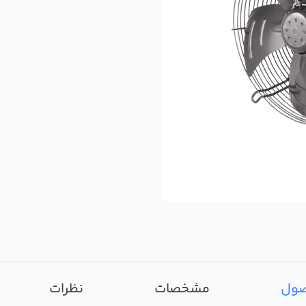
صول
مشخصات
نظرات