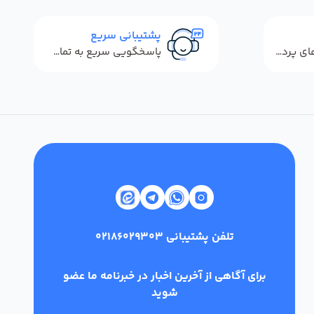
پشتیبانی سریع
استفاده از روش‌های پرداخت امن
پاسخگویی سریع به تماس‌ها و پیام‌ها
تلفن پشتیبانی
02186029303
برای آگاهی از آخرین اخبار در خبرنامه ما عضو
شوید