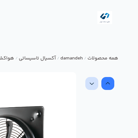
همه محصولات
damandeh
آکسیال تاسیساتی
هواکش 
/
/
/