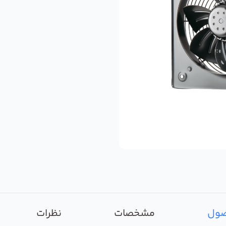
صول
مشخصات
نظرات