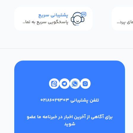
پشتیبانی سریع
استفاده از روش‌های پرداخت امن
پاسخگویی سریع به تماس‌ها و پیام‌ها
تلفن پشتیبانی
02186029303
برای آگاهی از آخرین اخبار در خبرنامه ما عضو
شوید