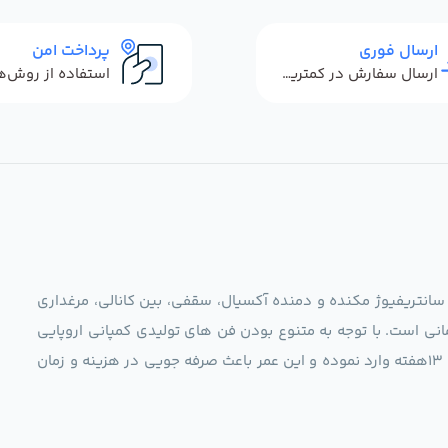
ارسال فوری
پرداخت امن
ارسال سفارش در کمترین زمان ممکن
 سانتریفیوژ مکنده و دمنده آکسیال، سقفی، بین کانالی، مرغداری
نی است. با توجه به متنوع بودن فن های تولیدی کمپانی اروپایی
مجموعه ما در نظر دارد کالاهای تخصصی شما عزیزان رو در صرف 13هفته وارد نموده و این عمر باعث صرفه جویی در هزینه و زمان