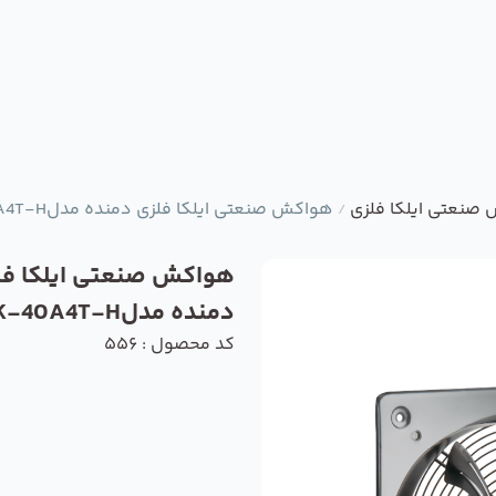
صنعتی ایلکا فلزی
هواکش صنعتی ایلکا فلزی دمنده مدلVIK-40A4T-H
/
هواکش صنعتی ایلکا فل
دمنده مدلVIK-40A4T-H
کد محصول : 556