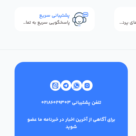
پشتیبانی سریع
استفاده از روش‌های پرداخت امن
پاسخگویی سریع به تماس‌ها و پیام‌ها
تلفن پشتیبانی
02186029303
برای آگاهی از آخرین اخبار در خبرنامه ما عضو
شوید