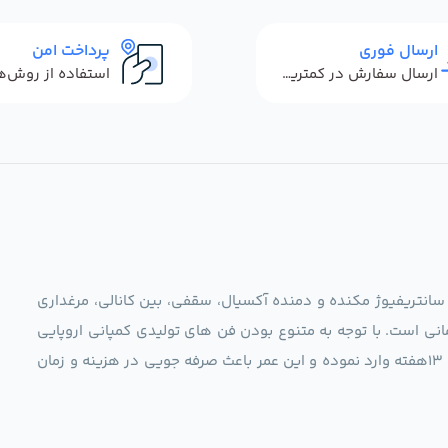
ارسال فوری
پرداخت امن
ارسال سفارش در کمترین زمان ممکن
 سانتریفیوژ مکنده و دمنده آکسیال، سقفی، بین کانالی، مرغداری
نی است. با توجه به متنوع بودن فن های تولیدی کمپانی اروپایی
مجموعه ما در نظر دارد کالاهای تخصصی شما عزیزان رو در صرف 13هفته وارد نموده و این عمر باعث صرفه جویی در هزینه و زمان