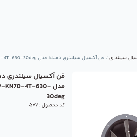
یال سیلندری
فن آکسیال سیلندری دمنده مدل DASP-KN70-4T-630-30deg
/
فن آکسیال سیلندری دم
مدل P-KN70-4T-630
30deg
کد محصول : 577