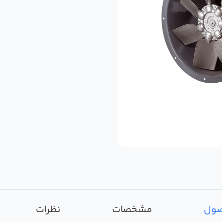
صول
مشخصات
نظرات