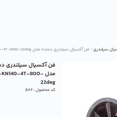
یال سیلندری
فن آکسیال سیلندری دمنده مدل DASP-KN140-4T-800-22deg
/
فن آکسیال سیلندری دم
مدل -KN140-4T-800
22deg
کد محصول : 582