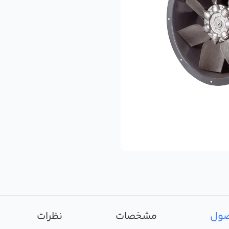
صول
مشخصات
نظرات