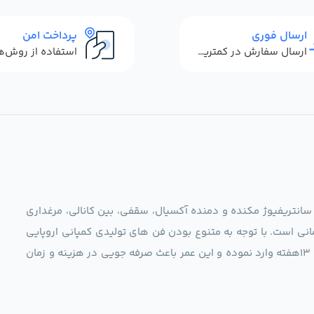
ارسال فوری
پرداخت امن
ارسال سفارش در کمترین زمان ممکن
 سانتریفیوژ مکنده و دمنده آکسیال، سقفی، بین کانالی، مرغداری
نی است. با توجه به متنوع بودن فن های تولیدی کمپانی اروپایی
مجموعه ما در نظر دارد کالاهای تخصصی شما عزیزان رو در صرف 13هفته وارد نموده و این عمر باعث صرفه جویی در هزینه و زمان