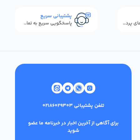
پشتیبانی سریع
استفاده از روش‌های پرداخت امن
پاسخگویی سریع به تماس‌ها و پیام‌ها
تلفن پشتیبانی
02186029303
برای آگاهی از آخرین اخبار در خبرنامه ما عضو
شوید