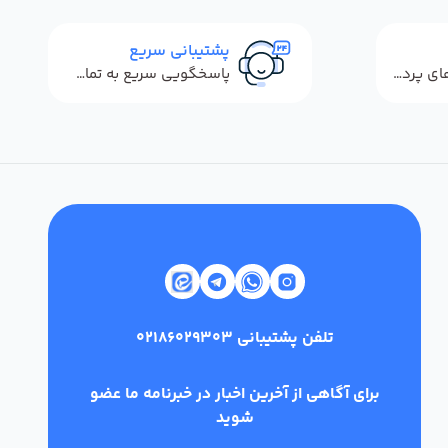
پشتیبانی سریع
استفاده از روش‌های پرداخت امن
پاسخگویی سریع به تماس‌ها و پیام‌ها
تلفن پشتیبانی
02186029303
برای آگاهی از آخرین اخبار در خبرنامه ما عضو
شوید