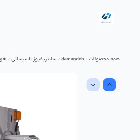
همه محصولات
damandeh
سانتریفیوژ تاسیساتی
هوا
/
/
/