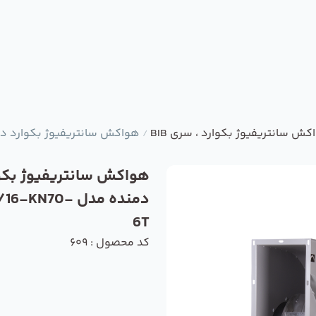
کش سانتریفیوژ بکوارد ، سری BIB
هواکش سانتریفیوژ بکوارد دمنده مدل 0-6T
/
هواکش سانتریفیوژ بکو
دمنده مدل -KN70
6T
کد محصول : 609