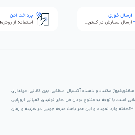
ارسال فوری
پرداخت امن
ارسال سفارش در کمترین زمان ممکن
 سانتریفیوژ مکنده و دمنده آکسیال، سقفی، بین کانالی، مرغداری
نی است. با توجه به متنوع بودن فن های تولیدی کمپانی اروپایی
مجموعه ما در نظر دارد کالاهای تخصصی شما عزیزان رو در صرف 13هفته وارد نموده و این عمر باعث صرفه جویی در هزینه و زمان