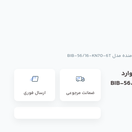
BIB-56/16-KN7
ارد
BIB-56/16-
ضمانت مرجوعی
ارسال فوری