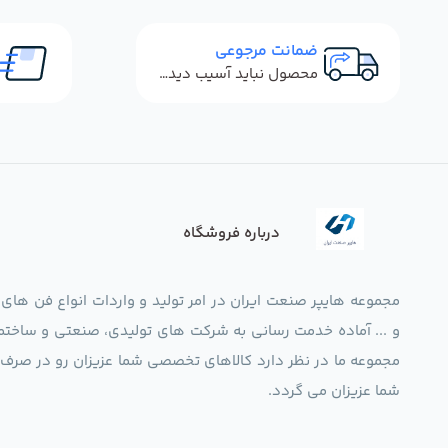
ضمانت مرجوعی
محصول نباید آسیب دیده باشد
درباره فروشگاه
مجموعه هایپر صنعت ایران در امر تولید و واردات انواع فن های
و ... آماده خدمت رسانی به شرکت های تولیدی، صنعتی و ساختما
شما عزیزان می گردد.