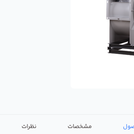
صول
مشخصات
نظرات