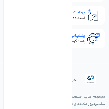
پرداخت امن
استفاده از روش‌های پرداخت امن
پشتیبانی سریع
پاسخگویی سریع به تماس‌ها و پیام‌ها
درباره فروشگاه
مجموعه هایپر صنعت ایران در امر تولید و واردات انواع فن های
سانتریفیوژ مکنده و دمنده آکسیال، سقفی، بین کانالی، مرغداری و