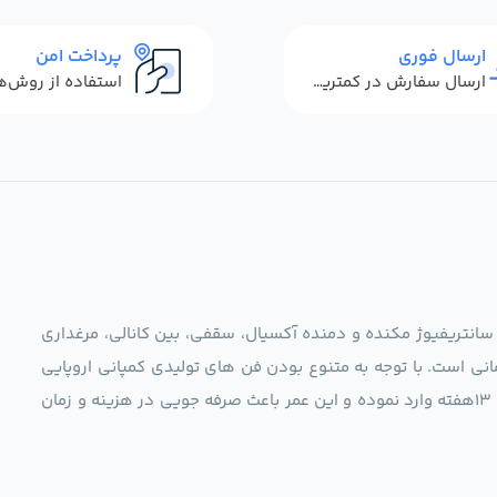
ارسال فوری
پرداخت امن
ارسال سفارش در کمترین زمان ممکن
 سانتریفیوژ مکنده و دمنده آکسیال، سقفی، بین کانالی، مرغداری
نی است. با توجه به متنوع بودن فن های تولیدی کمپانی اروپایی
مجموعه ما در نظر دارد کالاهای تخصصی شما عزیزان رو در صرف 13هفته وارد نموده و این عمر باعث صرفه جویی در هزینه و زمان