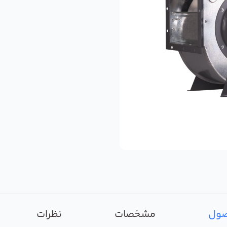
صول
مشخصات
نظرات