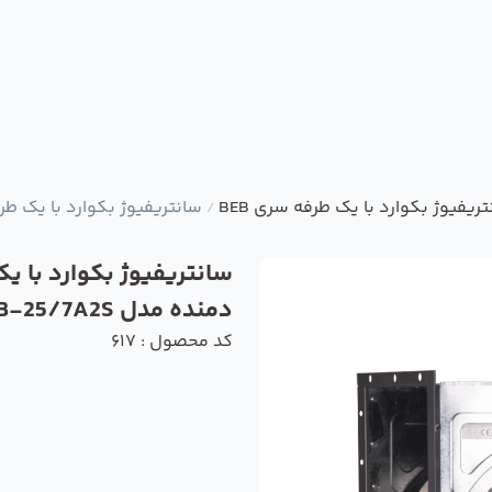
ریفیوژ بکوارد با یک طرفه سری BEB
سانتریفیوژ بکوارد با یک طرفه دمند
/
سانتریفیوژ بکوارد با ی
دمنده مدل BEB-25/7A2S
کد محصول : 617