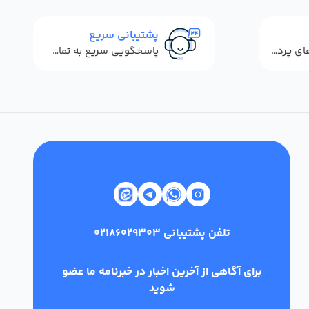
پشتیبانی سریع
استفاده از روش‌های پرداخت امن
پاسخگویی سریع به تماس‌ها و پیام‌ها
تلفن پشتیبانی
02186029303
برای آگاهی از آخرین اخبار در خبرنامه ما عضو
شوید