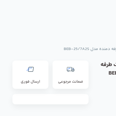
ه مدل BEB-25/7A2S
ک طرفه
ضمانت مرجوعی
ارسال فوری