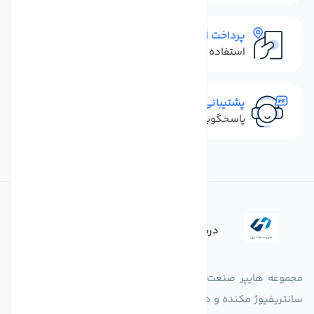
پرداخت امن
استفاده از روش‌های پرداخت امن
پشتیبانی سریع
پاسخگویی سریع به تماس‌ها و پیام‌ها
درباره فروشگاه
مجموعه هایپر صنعت ایران در امر تولید و واردات انواع فن های
سانتریفیوژ مکنده و دمنده آکسیال، سقفی، بین کانالی، مرغداری و