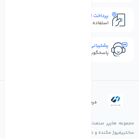
پرداخت امن
استفاده از روش‌های پرداخت امن
پشتیبانی سریع
پاسخگویی سریع به تماس‌ها و پیام‌ها
درباره فروشگاه
مجموعه هایپر صنعت ایران در امر تولید و واردات انواع فن های
سانتریفیوژ مکنده و دمنده آکسیال، سقفی، بین کانالی، مرغداری و