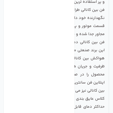
و پر استفاده ترین هواکش‌های بازار باشد.
فن بین کانالی طراحی دقیق و اصولی در بخش براکت های
نگهدارنده خود دارد که این امکان را به شما می‌دهد؛ که
قسمت موتور و پروانه بدون نیاز به باز کردن کانال های
مجاور جدا شده و به راحتی مجدد نصب می‌گردد.
فن بین کانالی دمنده از جمله هواکش های سانتریفیوژ
این برند صنعتی محسوب می شود. پروانه به کار رفته در
هواکش بین کانالی دمنده از نوع پروانه بکوارد بوده و
ظرفیت و جریان هوادهی مناسبی را ایجاد می کند. این
محصول را در صنعت با نام هایی ازجمله فن کانالی،
اینلاین فن سانتریفیوژ،
داکت فن
و هواکش تقویت کننده
بین کانالی نیز می شناسند.
کلاس عایق بندی داکت فن دمنده از نوع کلاس B بوده و
حداکثر دمای قابل تحمل برای موتور در این کلاس عایق