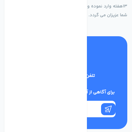
13هفته وارد نموده و این عمر باعث صرفه جویی در هزینه و زمان
شما عزیزان می گردد.
تلفن پشتیبانی
02186029303
برای آگاهی از آخرین اخبار در خبرنامه ما عضو شوید