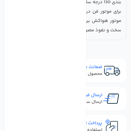
بندی 130 درجه سانتیگراد است. درجه حفاظت تعیین شده
برای موتور فن درجه 44 یا IP44 است که نشان می دهد
موتور هواکش بین کانالی دمنده در برابر برخورد اجسام
سخت و نفوذ مصون و حفاظت شده می باشد.
ضمانت مرجوعی
محصول نباید آسیب دیده باشد
ارسال فوری
ارسال سفارش در کمترین زمان ممکن
پرداخت امن
استفاده از روش‌های پرداخت امن