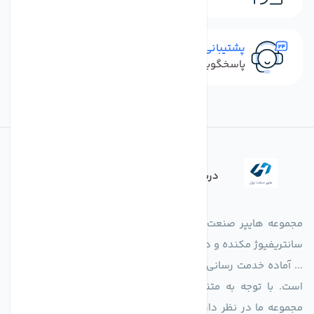
پشتیبانی سریع
پاسخگویی سریع به تماس‌ها و پیام‌ها
درباره فروشگاه
مجموعه هایپر صنعت ایران در امر تولید و واردات انواع فن های
سانتریفیوژ مکنده و دمنده آکسیال، سقفی، بین کانالی، مرغداری و
... آماده خدمت رسانی به شرکت های تولیدی، صنعتی و ساختمانی
است. با توجه به متنوع بودن فن های تولیدی کمپانی اروپایی
مجموعه ما در نظر دارد کالاهای تخصصی شما عزیزان رو در صرف