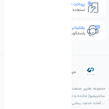
پرداخت امن
استفاده از روش‌های پرداخت امن
پشتیبانی سریع
پاسخگویی سریع به تماس‌ها و پیام‌ها
درباره فروشگاه
مجموعه هایپر صنعت ایران در امر تولید و واردات انواع فن های
سانتریفیوژ مکنده و دمنده آکسیال، سقفی، بین کانالی، مرغداری و
... آماده خدمت رسانی به شرکت های تولیدی، صنعتی و ساختمانی