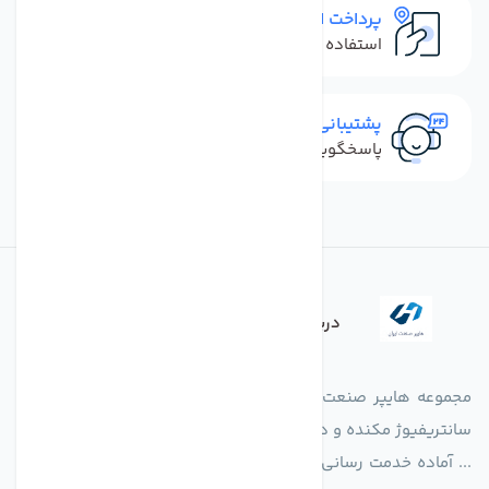
پرداخت امن
استفاده از روش‌های پرداخت امن
پشتیبانی سریع
پاسخگویی سریع به تماس‌ها و پیام‌ها
درباره فروشگاه
مجموعه هایپر صنعت ایران در امر تولید و واردات انواع فن های
سانتریفیوژ مکنده و دمنده آکسیال، سقفی، بین کانالی، مرغداری و
... آماده خدمت رسانی به شرکت های تولیدی، صنعتی و ساختمانی