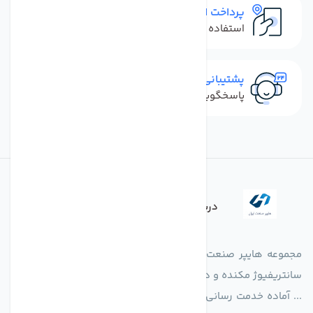
پرداخت امن
استفاده از روش‌های پرداخت امن
پشتیبانی سریع
پاسخگویی سریع به تماس‌ها و پیام‌ها
درباره فروشگاه
مجموعه هایپر صنعت ایران در امر تولید و واردات انواع فن های
سانتریفیوژ مکنده و دمنده آکسیال، سقفی، بین کانالی، مرغداری و
... آماده خدمت رسانی به شرکت های تولیدی، صنعتی و ساختمانی