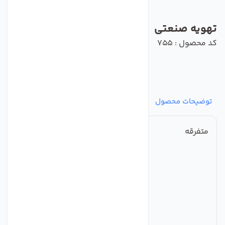
تهویه صنعتی
کد محصول : 755
توضیحات محصول
مشخصات
نظرات
پرسش‌ها
متفرقه