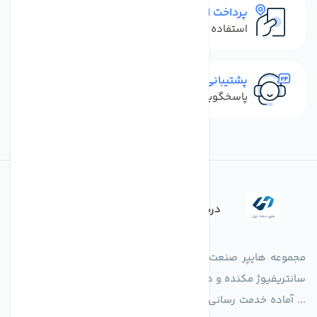
پرداخت امن
استفاده از روش‌های پرداخت امن
پشتیبانی سریع
پاسخگویی سریع به تماس‌ها و پیام‌ها
درباره فروشگاه
مجموعه هایپر صنعت ایران در امر تولید و واردات انواع فن های
سانتریفیوژ مکنده و دمنده آکسیال، سقفی، بین کانالی، مرغداری و
... آماده خدمت رسانی به شرکت های تولیدی، صنعتی و ساختمانی