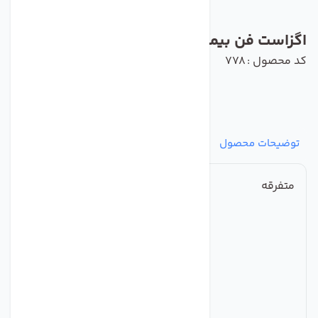
اگزاست فن بیمارستانی
کد محصول : 778
توضیحات محصول
مشخصات
نظرات
پرسش‌ها
متفرقه