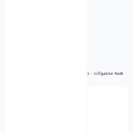
همه محصولات
متفرقه
اگزاست فن بیمارستانی
/
/