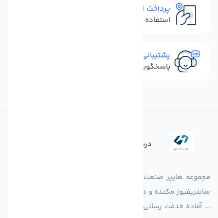
پرداخت امن
استفاده از روش‌های پرداخت امن
پشتیبانی سریع
پاسخگویی سریع به تماس‌ها و پیام‌ها
درباره فروشگاه
مجموعه هایپر صنعت ایران در امر تولید و واردات انواع فن های
سانتریفیوژ مکنده و دمنده آکسیال، سقفی، بین کانالی، مرغداری و
... آماده خدمت رسانی به شرکت های تولیدی، صنعتی و ساختمانی